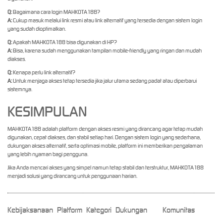
Q:
Bagaimana cara login MAHKOTA188?
A:
Cukup masuk melalui link resmi atau link alternatif yang tersedia dengan sistem login
yang sudah dioptimalkan.
Q:
Apakah MAHKOTA188 bisa digunakan di HP?
A:
Bisa, karena sudah menggunakan tampilan mobile-friendly yang ringan dan mudah
diakses.
Q:
Kenapa perlu link alternatif?
A:
Untuk menjaga akses tetap tersedia jika jalur utama sedang padat atau diperbarui
sistemnya.
KESIMPULAN
MAHKOTA188 adalah platform dengan akses resmi yang dirancang agar tetap mudah
digunakan, cepat diakses, dan stabil setiap hari. Dengan sistem login yang sederhana,
dukungan akses alternatif, serta optimasi mobile, platform ini memberikan pengalaman
yang lebih nyaman bagi pengguna.
Jika Anda mencari akses yang simpel namun tetap stabil dan terstruktur, MAHKOTA188
menjadi solusi yang dirancang untuk penggunaan harian.
Kebijaksanaan
Platform
Kategori
Dukungan
Komunitas