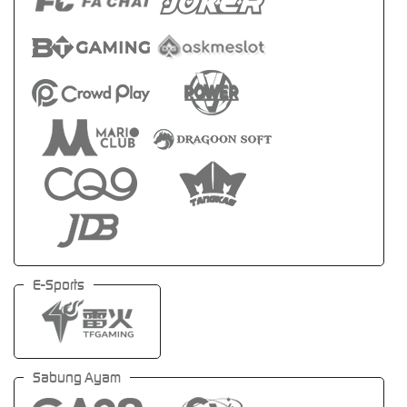
E-Sports
Sabung Ayam