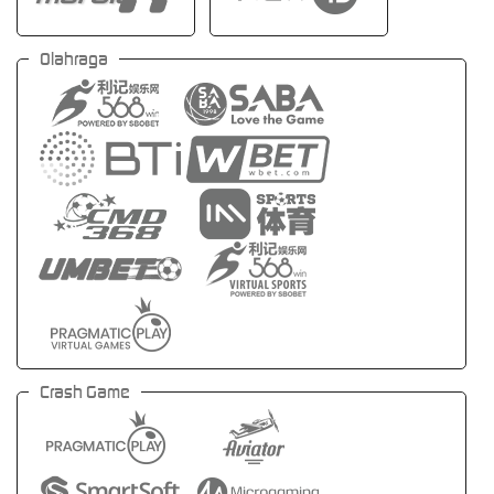
Olahraga
Crash Game