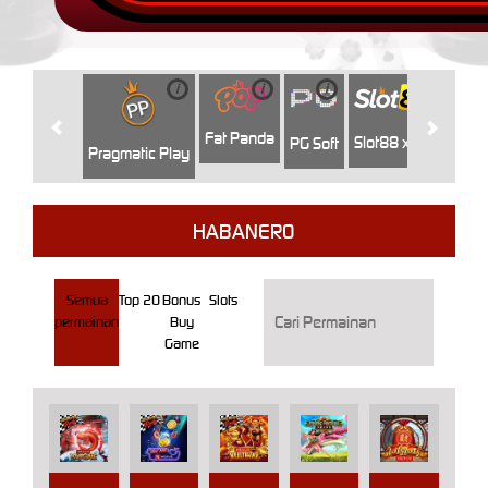
i
i
i
i
i
Facha
Fat Panda
Slot88 x PP
PG Soft
Pragmatic Play
HABANERO
Semua
Top 20
Bonus
Slots
permainan
Buy
Game