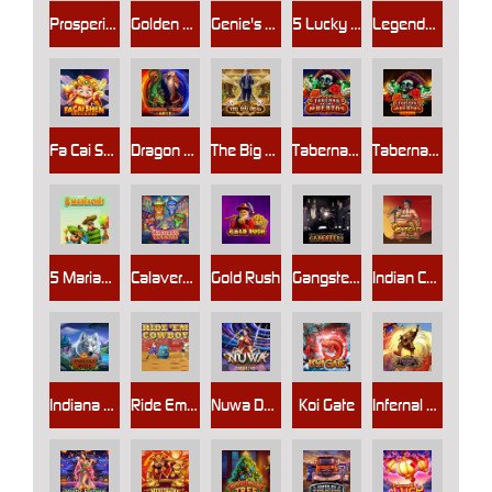
Prosperity Horse
Golden Taj Mahal
Genie's Showtime
5 Lucky Lions
Legendary Beasts
Fa Cai Shen Deluxe
Dragon Tiger Gate
The Big Deal Deluxe
Taberna De Los Muertos
Taberna De Los Muertos Ultra
5 Mariachis
Calaveras Explosivas
Gold Rush
Gangsters
Indian Cash Catcher
Indiana Wolf
Ride Em Cowboy
Nuwa Deluxe
Koi Gate
Infernal Fury