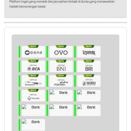
Platform togel yang menarik dari perusahan terbaik di dunia yang menawarkan
hadiah kemenangan besar