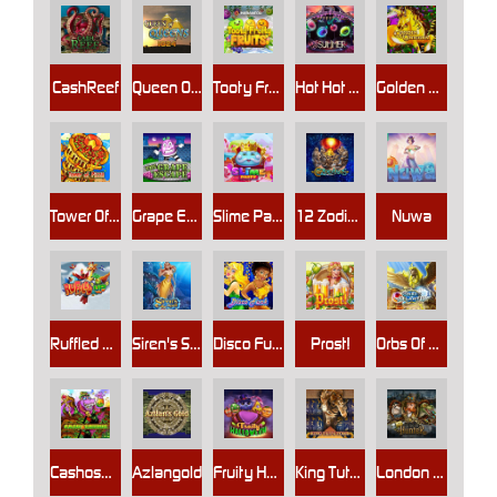
CashReef
Queen Of Queens 2
Tooty Fruity Fruits
Hot Hot Summer
Golden Unicorn
Tower Of Pizza
Grape Escape
Slime Party
12 Zodiacs
Nuwa
Ruffled Up
Siren's Spell
Disco Funk
Prost!
Orbs Of Atlantis
Cashosaurus
Azlangold
Fruity Halloween
King Tuts Tomb
London Hunter