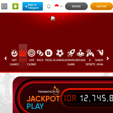
Main di
MASUK
DAFTAR
Telegram
HOT
SLOTS
LIVE
RACE
TOGEL
OLAHRAGA
CRASH
ARCADE
E-
SABUNG
PROM
GAMES
CASINO
GAME
SPORTS
AYAM
IDR
12,745,
JACKPOT
PLAY