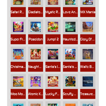
Safari Rumble
Gladiator Royal
Mystic Rings
Love And Riches: Eldorado
MX Mania
Super Fruit Blast
Poseidon
Jump! 2
Haunted Harbor
Glory Of Rome
Christmas Gift Rush
Naughty Santa
Santa's Inn
Santa's Village
Waltz Beauty
Moo Moo Cow
Atomic Kittens
Lucky Fortune Cat
Scruffy Scallywags
Treasure Diver