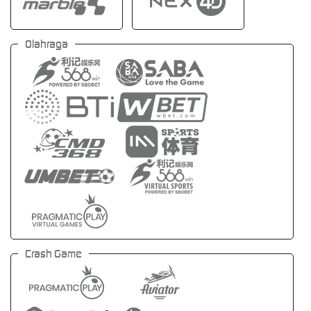
Olahraga
Crash Game