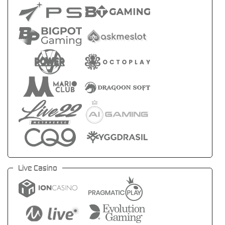
Live Casino