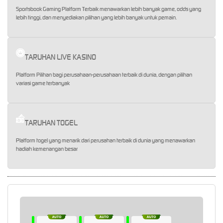
Sportsbook Gaming Platform Terbaik menawarkan lebih banyak game, odds yang
lebih tinggi, dan menyediakan pilihan yang lebih banyak untuk pemain.
TARUHAN LIVE KASINO
Platform Pilihan bagi perusahaan-perusahaan terbaik di dunia, dengan pilihan
variasi game terbanyak
TARUHAN TOGEL
Platform togel yang menarik dari perusahan terbaik di dunia yang menawarkan
hadiah kemenangan besar