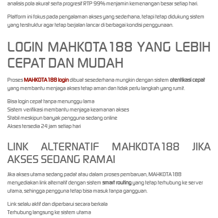
analisis pola akurat serta progresif RTP 99% menjamin kemenangan besar setiap hari.
Platform ini fokus pada pengalaman akses yang sederhana, tetapi tetap didukung sistem
yang terstruktur agar tetap berjalan lancar di berbagai kondisi penggunaan.
LOGIN MAHKOTA188 YANG LEBIH
CEPAT DAN MUDAH
Proses
MAHKOTA188 login
dibuat sesederhana mungkin dengan sistem
otentikasi cepat
yang membantu menjaga akses tetap aman dan tidak perlu langkah yang rumit.
Bisa login cepat tanpa menunggu lama
Sistem verifikasi membantu menjaga keamanan akses
Stabil meskipun banyak pengguna sedang online
Akses tersedia 24 jam setiap hari
LINK ALTERNATIF MAHKOTA188 JIKA
AKSES SEDANG RAMAI
Jika akses utama sedang padat atau dalam proses pembaruan, MAHKOTA188
menyediakan link alternatif dengan sistem
smart routing
yang tetap terhubung ke server
utama, sehingga pengguna tetap bisa masuk tanpa gangguan.
Link selalu aktif dan diperbarui secara berkala
Terhubung langsung ke sistem utama