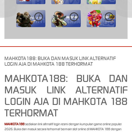
i
i
i
MAHKOTA188: BUKA DAN MASUK LINK ALTERNATIF
LOGIN AJA DI MAHKOTA 188 TERHORMAT
MAHKOTA188: BUKA DAN
MASUK LINK ALTERNATIF
LOGIN AJA DI MAHKOTA 188
TERHORMAT
MAHKOTA188
sediakan link altrnatif login resmi dengan kumpulan game online populer
2026. Buka dan masuk secara terhormat bermain slot online di MAHKOTA 188 dengan