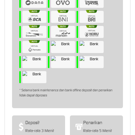
* Selama bank maintenance dan bank offline deposit dan penarikan
tidak dapat diproses
Deposit
Penarikan
Rata-rata 3 Menit
Rata-rata 5 Menit