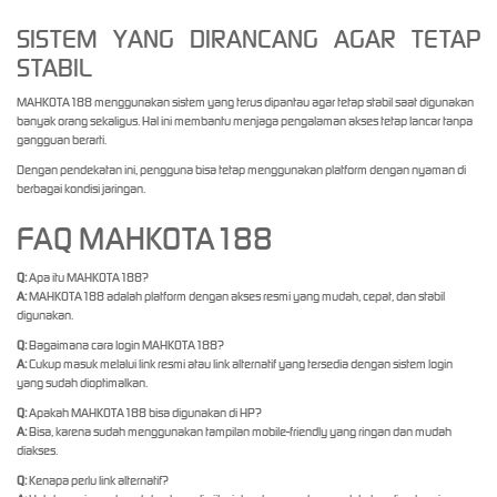
SISTEM YANG DIRANCANG AGAR TETAP
STABIL
MAHKOTA188 menggunakan sistem yang terus dipantau agar tetap stabil saat digunakan
banyak orang sekaligus. Hal ini membantu menjaga pengalaman akses tetap lancar tanpa
gangguan berarti.
Dengan pendekatan ini, pengguna bisa tetap menggunakan platform dengan nyaman di
berbagai kondisi jaringan.
FAQ MAHKOTA188
Q:
Apa itu MAHKOTA188?
A:
MAHKOTA188 adalah platform dengan akses resmi yang mudah, cepat, dan stabil
digunakan.
Q:
Bagaimana cara login MAHKOTA188?
A:
Cukup masuk melalui link resmi atau link alternatif yang tersedia dengan sistem login
yang sudah dioptimalkan.
Q:
Apakah MAHKOTA188 bisa digunakan di HP?
A:
Bisa, karena sudah menggunakan tampilan mobile-friendly yang ringan dan mudah
diakses.
Q:
Kenapa perlu link alternatif?