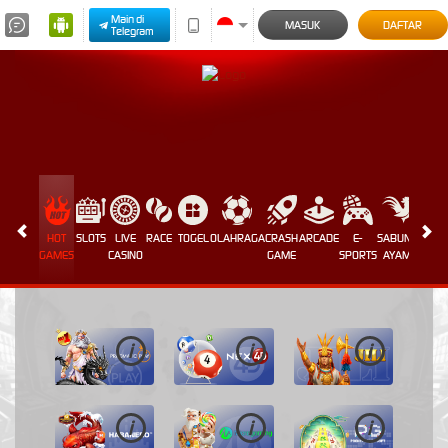
Main di
MASUK
DAFTAR
Telegram
HOT
SLOTS
LIVE
RACE
TOGEL
OLAHRAGA
CRASH
ARCADE
E-
SABUNG
PROM
GAMES
CASINO
GAME
SPORTS
AYAM
i
i
i
i
i
i