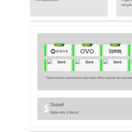
banyak 
* Selama bank maintenance dan bank offline deposit dan penarik
Deposit
Rata-rata 3 Menit