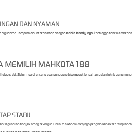
RINGAN DAN NYAMAN
n digunakan. Tampilan dibuat sederhana dengan
mobile-friendly layout
sehingga tidak membebani 
A MEMILIH MAHKOTA188
i tetap stabil. Sistemnya dirancang agar pengguna bisa masuk tanpa hambatan teknis yang me
TAP STABIL
at digunakan banyak orang sekaligus. Hal ini membantu menjaga pengalaman akses tetap lancar
 nyaman di berbagai kondisi jaringan.