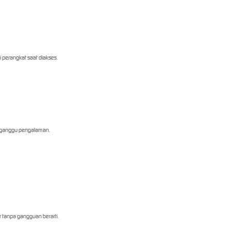
perangkat saat diakses.
ngganggu pengalaman.
 tanpa gangguan berarti.