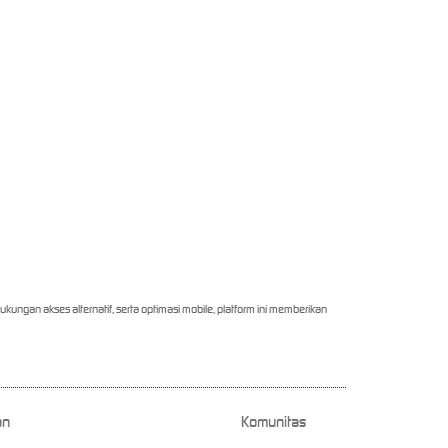
ungan akses alternatif, serta optimasi mobile, platform ini memberikan
an
Komunitas