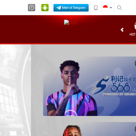
Main di Telegram
HOT