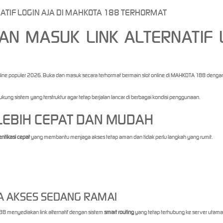
TIF LOGIN AJA DI MAHKOTA 188 TERHORMAT
N MASUK LINK ALTERNATIF 
online populer 2026. Buka dan masuk secara terhormat bermain slot online di MAHKOTA 188 denga
kung sistem yang terstruktur agar tetap berjalan lancar di berbagai kondisi penggunaan.
LEBIH CEPAT DAN MUDAH
entikasi cepat
yang membantu menjaga akses tetap aman dan tidak perlu langkah yang rumit.
KA AKSES SEDANG RAMAI
 menyediakan link alternatif dengan sistem
smart routing
yang tetap terhubung ke server utama