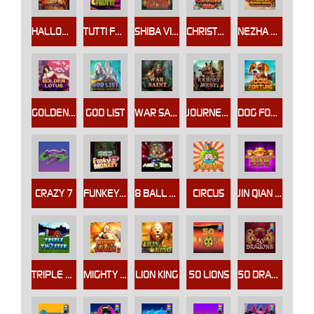
HALLOWIN
TUTTI FRUTTI
SHIBA VILLAGE
CHRISTMAS GIFT
NEZHA DEMON REBORN
GOLDEN LOTUS
GOD LIST
WAR SAINT
JOURNEY WEST
DOG FORTUNE
CRAZY 7
FUNKEY MONKEY
8 BALL SLOTS
CIRCUS
JIN QIAN WA
TRIPLE TWISTER
MIGHTY SPARTAN
LION KING
50 LIONS
50 DRAGONS