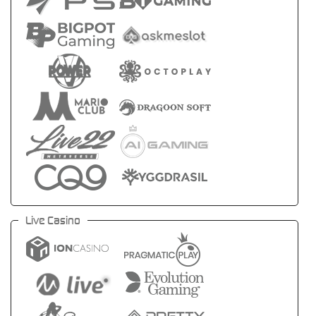
Live Casino