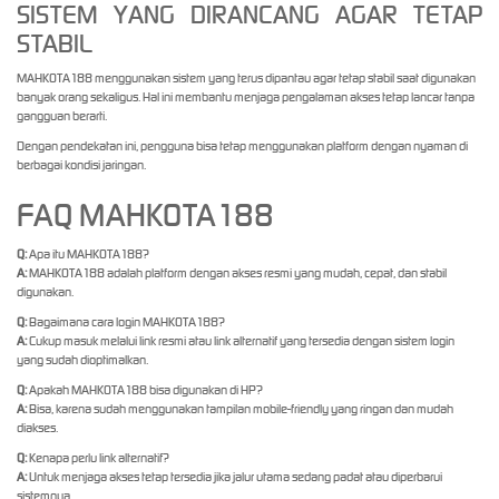
SISTEM YANG DIRANCANG AGAR TETAP
STABIL
MAHKOTA188 menggunakan sistem yang terus dipantau agar tetap stabil saat digunakan
banyak orang sekaligus. Hal ini membantu menjaga pengalaman akses tetap lancar tanpa
gangguan berarti.
Dengan pendekatan ini, pengguna bisa tetap menggunakan platform dengan nyaman di
berbagai kondisi jaringan.
FAQ MAHKOTA188
Q:
Apa itu MAHKOTA188?
A:
MAHKOTA188 adalah platform dengan akses resmi yang mudah, cepat, dan stabil
digunakan.
Q:
Bagaimana cara login MAHKOTA188?
A:
Cukup masuk melalui link resmi atau link alternatif yang tersedia dengan sistem login
yang sudah dioptimalkan.
Q:
Apakah MAHKOTA188 bisa digunakan di HP?
A:
Bisa, karena sudah menggunakan tampilan mobile-friendly yang ringan dan mudah
diakses.
Q:
Kenapa perlu link alternatif?
A:
Untuk menjaga akses tetap tersedia jika jalur utama sedang padat atau diperbarui
sistemnya.