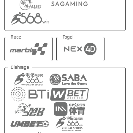
Race
Togel
Olahraga