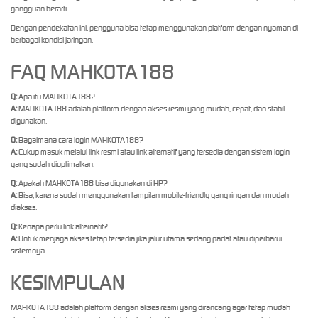
gangguan berarti.
Dengan pendekatan ini, pengguna bisa tetap menggunakan platform dengan nyaman di
berbagai kondisi jaringan.
FAQ MAHKOTA188
Q:
Apa itu MAHKOTA188?
A:
MAHKOTA188 adalah platform dengan akses resmi yang mudah, cepat, dan stabil
digunakan.
Q:
Bagaimana cara login MAHKOTA188?
A:
Cukup masuk melalui link resmi atau link alternatif yang tersedia dengan sistem login
yang sudah dioptimalkan.
Q:
Apakah MAHKOTA188 bisa digunakan di HP?
A:
Bisa, karena sudah menggunakan tampilan mobile-friendly yang ringan dan mudah
diakses.
Q:
Kenapa perlu link alternatif?
A:
Untuk menjaga akses tetap tersedia jika jalur utama sedang padat atau diperbarui
sistemnya.
KESIMPULAN
MAHKOTA188 adalah platform dengan akses resmi yang dirancang agar tetap mudah