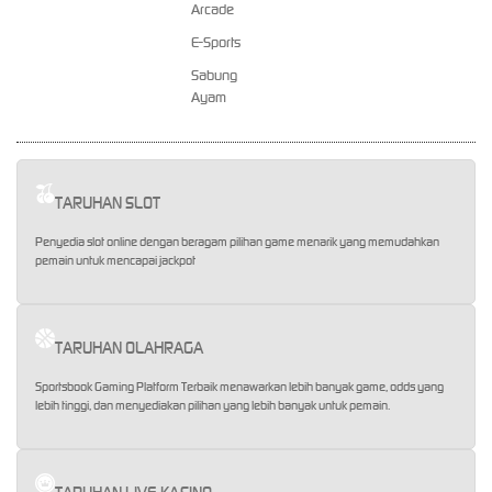
Arcade
E-Sports
Sabung
Ayam
TARUHAN SLOT
Penyedia slot online dengan beragam pilihan game menarik yang memudahkan
pemain untuk mencapai jackpot
TARUHAN OLAHRAGA
Sportsbook Gaming Platform Terbaik menawarkan lebih banyak game, odds yang
lebih tinggi, dan menyediakan pilihan yang lebih banyak untuk pemain.