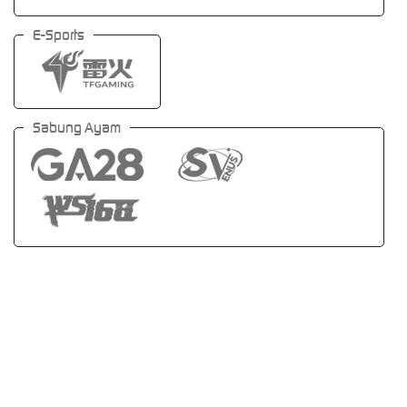
E-Sports
Sabung Ayam