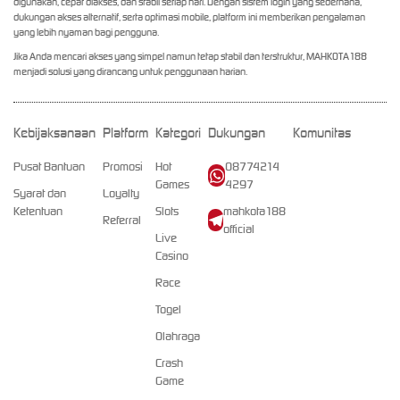
digunakan, cepat diakses, dan stabil setiap hari. Dengan sistem login yang sederhana,
dukungan akses alternatif, serta optimasi mobile, platform ini memberikan pengalaman
yang lebih nyaman bagi pengguna.
Jika Anda mencari akses yang simpel namun tetap stabil dan terstruktur, MAHKOTA188
menjadi solusi yang dirancang untuk penggunaan harian.
Kebijaksanaan
Platform
Kategori
Dukungan
Komunitas
Pusat Bantuan
Promosi
Hot
08774214
Games
4297
Syarat dan
Loyalty
Ketentuan
Slots
mahkota188
Referral
official
Live
Casino
Race
Togel
Olahraga
Crash
Game