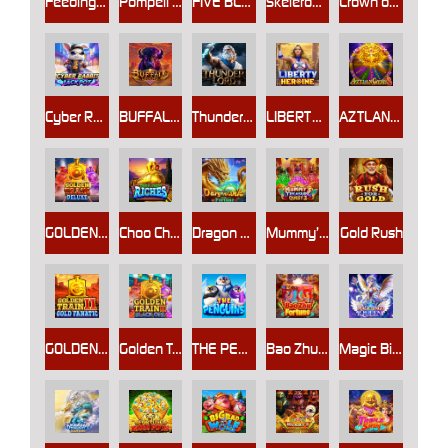
Feeding Time
Pompeii’s Blaze 1000
FIVE BLESSINGS ARRIVE
Skeleton Thief
Crown of Hades
Cyber Rabbit
BUFFALO LEGEND
Thunder Lord
LIBERTY HEROINER
AZTLAN GEMS2
GOLDEN TRAIN DELUXE
Choo Choo Riches
Dragon Link Fortune
Mummy’s Treasure Quest 2
Gold Rush
GOLDEN TRAIN 2
Golden Train Ⅲ: Black Ore
THE PENGUINS
Bao Zhu Fortune
Magic Bingo Queen