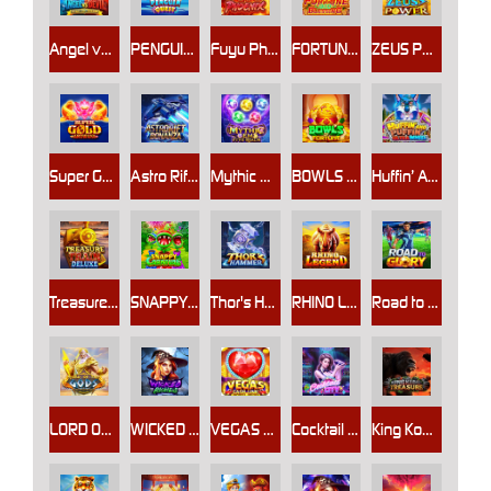
Angel vs Devil Ultimate Goal Showdown
PENGUIN QUEST
Fuyu Phoenix
FORTUNE GOD BLESSING
ZEUS POWER
Super Gold Arowana
Astro Rift Bonanza
Mythic Gems: Five Realms
BOWLS OF FORTUNE
Huffin’ And Puffin’ Ultra Wheel
Treasure Train Deluxe
SNAPPY CARNIVAL
Thor's Hammer
RHINO LEGEND
Road to Glory
LORD OF THE GODS
WICKED RICHES
VEGAS CASH LINK
Cocktail City
King Kong Treasure