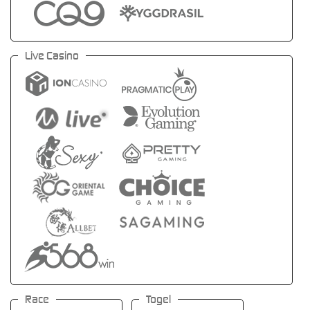
Live Casino
Race
Togel