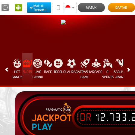
Main di
MASUK
DAFTAR
Telegram
HOT
SLOTS
LIVE
RACE
TOGEL
OLAHRAGA
CRASH
ARCADE
E-
SABUNG
PROM
GAMES
CASINO
GAME
SPORTS
AYAM
IDR
12,733,
JACKPOT
PLAY