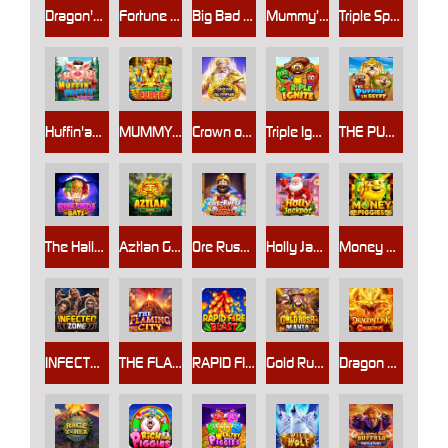
Dragon's Blaze Link
Fortune Gold Pots
Big Bad Wolf
Mummy’s Treasure Quest
Triple Spin Xtreme
Huffin'and Puffin'Jackpot
MUMMY'S CURSE
Crown of Olympus
Triple Ignite
THE PUPPIES IN EGYPT
The Hallowin Bats
Aztlan Gems
Ore Rush: Cart Collector
Holly Jackpot
Money Piggies
INFECTED ZONE
THE FLAME CITY
RAPID FIRE BLAST
Gold Rush Mania
Dragon Link Collection