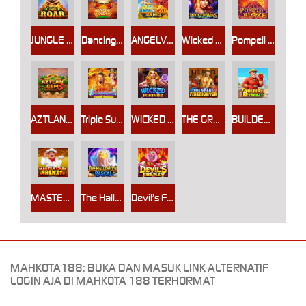
JUNGLE ROAR
Dancing Golden Drums
ANGELVSDEVIL SEA DUEL
Wicked Wins: Crystals
Pompeil Blaze
AZTLAN GEMS3
Triple Supreme Xtreme Treasure
WICKED FORTUNE
THE GREAT FIREFIGHTER
BUILDER'S FRENZY
MASTER CHEF FRENZY
The Halloween Rascal
Devil’s Frenzy
MAHKOTA188: BUKA DAN MASUK LINK ALTERNATIF
LOGIN AJA DI MAHKOTA 188 TERHORMAT