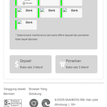
* Selama bank maintenance dan bank offline deposit dan penarikan
tidak dapat diproses
Deposit
Penarikan
Rata-rata 3 Menit
Rata-rata 5 Menit
Tanggung Jawab
Browser Yang
Bermain
Didukung
©2026 MAHKOTA188. Hak cipta
dilindungi | 18+