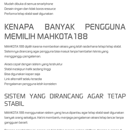
Mudah dibuka di semua smartphone
Desain ringan dan tidak boros resource
Performa tetap stabil saat digunakan
KENAPA BANYAK PENGGUNA
MEMILIH MAHKOTA188
MAHKOTA188 dipilih karena memberikan akses yang lebih sederhana tetapi tetap stabil.
Sistemnya dirancang agar pengguna bisa masuk tanpa hambatan teknis yang
mengganggu pengalaman.
Akses cepat dengan sistem yang terstruktur
Stabil meskipun trafik sedang tinggi
Bisa digunakan kapan saja
Link alternatif selalu tersedia
Pengalaman pengguna lebih konsisten
SISTEM YANG DIRANCANG AGAR TETAP
STABIL
MAHKOTA188 menggunakan sistem yang terus dipantau agar tetap stabil saat digunakan
banyak orang sekaligus. Hal ini membantu menjaga pengalaman akses tetap lancar tanpa
gangguan berarti.