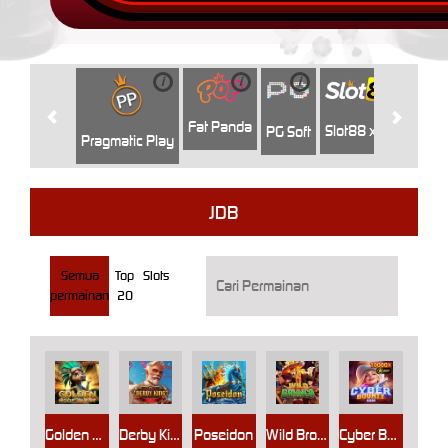
i
i
i
i
i
Facha
Fat Panda
Slot88 x PP
PG Soft
Pragmatic Play
JDB
Semua
Top
Slots
permainan
20
Golden Hoof Quest
Derby King
Poseidon
Wild Bronco
Cyber Bounty 4096