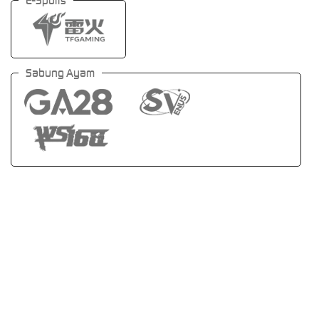
Sabung Ayam