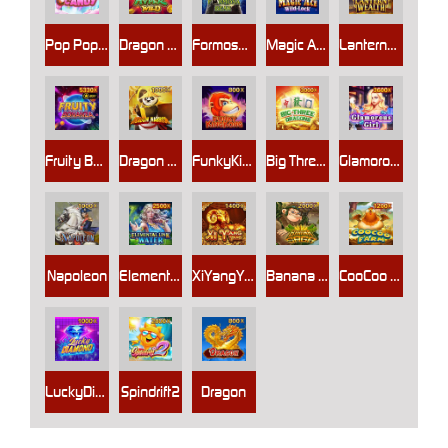
Pop Pop Candy
Dragon Soar - Hyper Wild
Formosa Bear
Magic Ace WILD LOCK
LanternWealth
Fruity Bonanza
Dragon Warrior
FunkyKingKong
Big Three Dragons
Glamorous Girl
Napoleon
Elemental Link Water
XiYangYang
Banana Saga
CooCoo Farm
LuckyDiamond
Spindrift2
Dragon