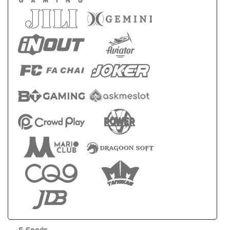
E-Sports