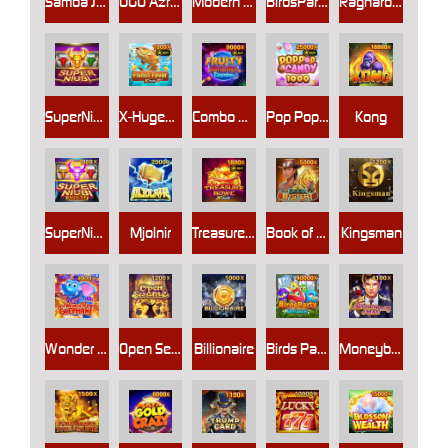
Samba Jewel
UGO Aztec Gold
Modern Gods
BirdsParty
Ragnarok : Thor VS Loki
SuperNiubi
X-Huge_Fishin' Fever X-Huge
Combo Fruity Bonanza Combo
Pop Pop Candy 1000
Kong
SuperNiubiDeluxe
Mjolnir
TreasureBowl
Book of Mystery
Kingsman
Wonder Elephant
Open Sesame
Billionaire
Birds Party Deluxe
Moneybags Man