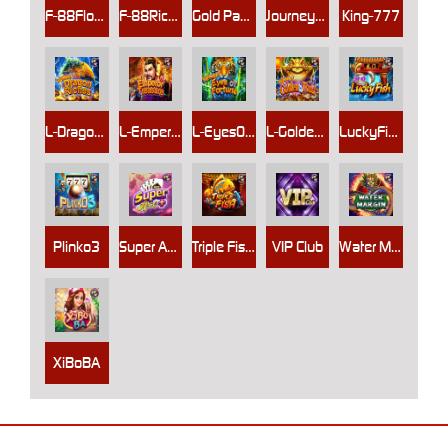
F-88Flower(H5)
F-88Riches(H5)
Gold Panda(H5)
JourneyToTheWest
King-777
L-DragonRiches
L-EmperorTreasure
L-EyesOfFortune
L-GoldenToad
LuckyFish
Plinko3
Super Ace+
Triple Fish(H5)
VIP Club
Water Margin(H5)
XiBoBA