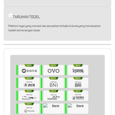
TARUHAN TOGEL
Platform togel yang menarik dari perusahan terbaik di dunia yang menawarkan
hadiah kemenangan besar