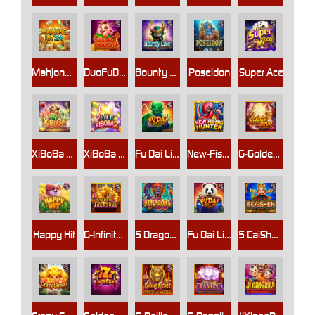
Mahjong Hit 2+
DuoFuDuoCai
Bounty Loki
Poseidon
Super Ace
XiBoBa Hit
XiBoBa Hit2
Fu Dai Lian Lian-Dragon
New-Fishing Hunter
G-GoldenDrum
Happy Hit
G-InfiniteTreasure
5 Dragons(H5)
Fu Dai Lian Lian-Panda
5 CaiShen(H5)