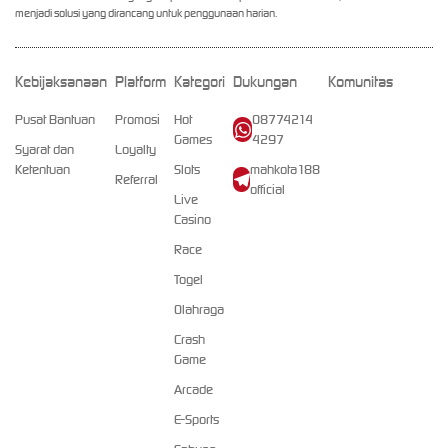
menjadi solusi yang dirancang untuk penggunaan harian.
Kebijaksanaan
Platform
Kategori
Dukungan
Komunitas
Pusat Bantuan
Promosi
Hot
08774214
Games
4297
Syarat dan
Loyalty
Ketentuan
Slots
mahkota188
Referral
official
Live
Casino
Race
Togel
Olahraga
Crash
Game
Arcade
E-Sports