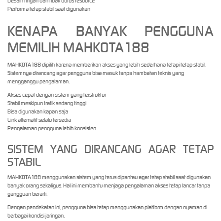
Desain ringan dan tidak boros resource
Performa tetap stabil saat digunakan
KENAPA BANYAK PENGGUNA
MEMILIH MAHKOTA188
MAHKOTA188 dipilih karena memberikan akses yang lebih sederhana tetapi tetap stabil.
Sistemnya dirancang agar pengguna bisa masuk tanpa hambatan teknis yang
mengganggu pengalaman.
Akses cepat dengan sistem yang terstruktur
Stabil meskipun trafik sedang tinggi
Bisa digunakan kapan saja
Link alternatif selalu tersedia
Pengalaman pengguna lebih konsisten
SISTEM YANG DIRANCANG AGAR TETAP
STABIL
MAHKOTA188 menggunakan sistem yang terus dipantau agar tetap stabil saat digunakan
banyak orang sekaligus. Hal ini membantu menjaga pengalaman akses tetap lancar tanpa
gangguan berarti.
Dengan pendekatan ini, pengguna bisa tetap menggunakan platform dengan nyaman di
berbagai kondisi jaringan.