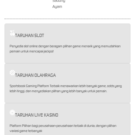
Sabung
Ayam
TARUHAN SLOT
Penyedia slot online dengan beragam pilihan game menarik yang memudahkan
pemain untuk mencapai jackpot
TARUHAN OLAHRAGA
Sportsbook Gaming Platform Terbaik menawarkan lebih banyak game, odds yang
lebih tinggi, dan menyediakan pilihan yang lebih banyak untuk pemain.
TARUHAN LIVE KASINO
Platform Pilihan bagi perusahaan-perusahaan terbaik di dunia, dengan pilihan
variasi game terbanyak