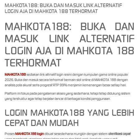
MAHKOTA188: BUKA DAN MASUK LINK ALTERNATIF
LOGIN AJA DI MAHKOTA 188 TERHORMAT
MAHKOTA188: BUKA DAN
MASUK LINK ALTERNATIF
LOGIN AJA DI MAHKOTA 188
TERHORMAT
MAHKOTA188
sediakan link altrnatif login resmi dengan kumpulan game online populer
2026. Buka dan masuk secara terhormat bermain slot online di MAHKOTA 188 dengan
analisis pola akurat serta progresif RTP 99% menjamin kemenangan besar setiap hari.
Platform ini fokus pada pengalaman akses yang sederhana, tetapi tetap didukung sistem
yang terstruktur agar tetap berjalan lancar di berbagai kondisi penggunaan.
LOGIN MAHKOTA188 YANG LEBIH
CEPAT DAN MUDAH
Proses
MAHKOTA188 login
dibuat sesederhana mungkin dengan sistem
otentikasi cepat
yang membantu menjaga akses tetap aman dan tidak perlu langkah yang rumit.