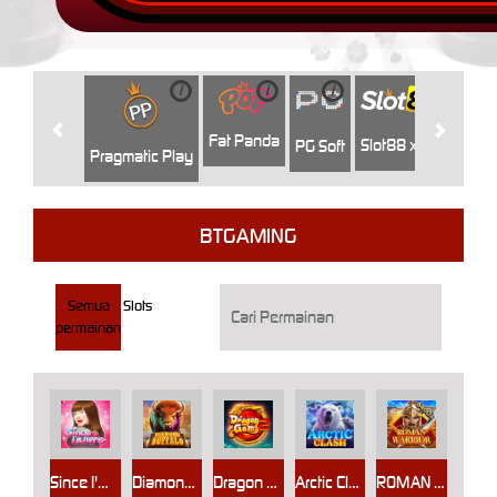
i
i
i
i
i
Facha
Fat Panda
Slot88 x PP
PG Soft
Pragmatic Play
BTGAMING
Semua
Slots
permainan
Since I'm here
Diamond buffalo
Dragon Gem2
Arctic Clash
ROMAN WARRIOR