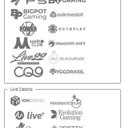
Live Casino