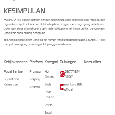
KESIMPULAN
MAHKOTA188 adalah platform dengan akses resmi yang dirancang agar tetap mudah
digunakan, cepat diakses, dan stabil setiap hari. Dengan sistem login yang sederhana,
dukungan akses alternatif, serta optimasi mobile, platform ini memberikan pengalaman
yang lebih nyaman bagi pengguna.
Jika Anda mencari akses yang simpel namun tetap stabil dan terstruktur, MAHKOTA188
menjadi solusi yang dirancang untuk penggunaan harian.
Kebijaksanaan
Platform
Kategori
Dukungan
Komunitas
Pusat Bantuan
Promosi
Hot
08774214
Games
4297
Syarat dan
Loyalty
Ketentuan
Slots
mahkota188
Referral
official
Live
Casino
Race
Togel