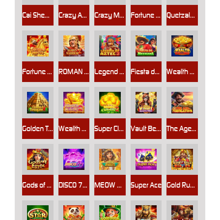
Cai Shen Arrives!
Crazy ATM
Crazy Money Rolling
Fortune Toto 4D
Quetzalcoatl
Fortune Horse
ROMAN WARRIOR2
Legend of Aztec2
Fiesta de Mexicana
Wealth Rolling
Golden Temple2
Wealth Rising 2
Super Clovers 2
Vault Beauty Thief
The Age Of Navigation
Gods of Egypt
DISCO 777
MEOW DYNASTY
Super Ace
Gold Rush Blast