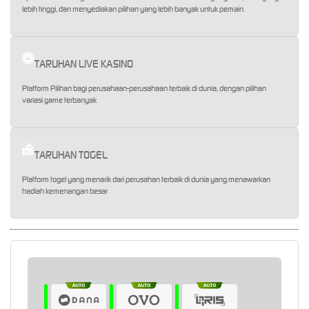
lebih tinggi, dan menyediakan pilihan yang lebih banyak untuk pemain.
TARUHAN LIVE KASINO
Platform Pilihan bagi perusahaan-perusahaan terbaik di dunia, dengan pilihan
variasi game terbanyak
TARUHAN TOGEL
Platform togel yang menarik dari perusahan terbaik di dunia yang menawarkan
hadiah kemenangan besar